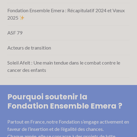
Fondation Ensemble Emera : Récapitulatif 2024 et Vœux
2025
ASF 79
Acteurs de transition
Soleil Afelt : Une main tendue dans le combat contre le
cancer des enfants
Pourquoi soutenir la
Fondation Ensemble Emera ?
Partout en France, notre Fondation s’engage activement en
faveur de l’insertion et de l’égalité des chances.
Chaque année, elle se consacre à des projets de lutte