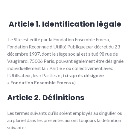
Article 1.
Identification légale
Le Site est édité par la Fondation Ensemble Emera,
Fondation Reconnue d’Utilité Publique par décret du 23
décembre 1987, dont le siège social est situé 98 rue de
Vaugirard, 75006 Paris, pouvant également être désignée
individuellement la « Partie » ou collectivement avec
l’Utilisateur, les « Parties » ; (
ci-après désignée
« Fondation Ensemble Emera »
).
Article 2. Définitions
Les termes suivants qu’ils soient employés au singulier ou
au pluriel dans les présentes auront toujours la définition
suivante :