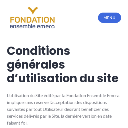
Accéder
au
contenu
MENU
principal
Fondation Ensemble Emera
Conditions
générales
d’utilisation du site
L’utilisation du Site édité par la Fondation Ensemble Emera
implique sans réserve l’acceptation des dispositions
suivantes par tout Utilisateur désirant bénéficier des
services délivrés par le Site, la dernière version en date
faisant foi.