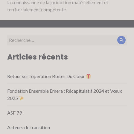
la connaissance de la juridiction matériellement et
territorialement compétente.
Recherche
Rech
pour :
Articles récents
Retour sur l’opération Boîtes Du Cœur
Fondation Ensemble Emera : Récapitulatif 2024 et Vœux
2025
ASF 79
Acteurs de transition