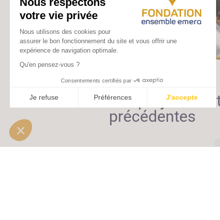
Les projets sou
précédentes