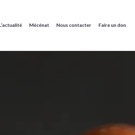
L’actualité
Mécénat
Nous contacter
Faire un don