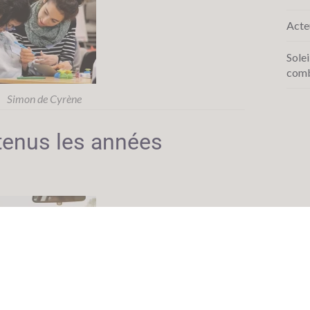
Acte
Solei
comb
Simon de Cyrène
tenus les années