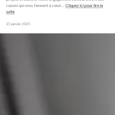
causes qui nous tiennent à cœur.…
Cliquez ici pour lire la
suite
21 janvier 2025