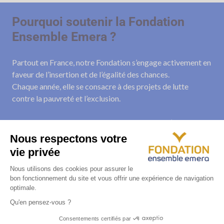
Pourquoi soutenir la Fondation
Ensemble Emera ?
Partout en France, notre Fondation s’engage activement en
faveur de l’insertion et de l’égalité des chances.
Chaque année, elle se consacre à des projets de lutte
contre la pauvreté et l’exclusion.
Grâce à vos dons, nous pouvons soutenir plus d’actions et
développer d’autres projets d’envergure.
Ces dons permettent ainsi de contribuer au mieux-être de
personnes défavorisées tout en bénéficiant d’une
réduction d’impôts.
JE FAIS UN DON !