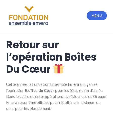
Accéder
au
contenu
MENU
principal
Fondation Ensemble Emera
Retour sur
l’opération Boîtes
Du Cœur
Cette année, la Fondation Ensemble Emera a organisé
l’opération
Boîtes du Cœur
pour les fêtes de fin d’année.
Dans le cadre de cette opération, les résidences du Groupe
Emera se sont mobilisées pour récolter un maximum de
dons pour les plus démunis.