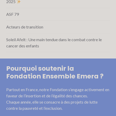
2025
ASF 79
Acteurs de transition
Soleil Afelt : Une main tendue dans le combat contre le
cancer des enfants
Pourquoi soutenir la
Fondation Ensemble Emera ?
Partout en France, notre Fondation s’engage activement en
faveur de l’insertion et de l’égalité des chances.
Chaque année, elle se consacre à des projets de lutte
contre la pauvreté et l’exclusion.