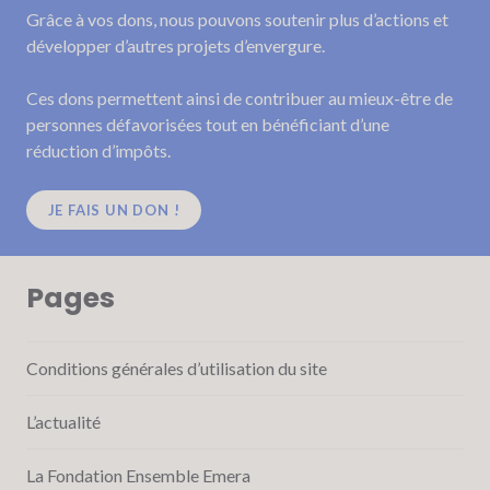
Grâce à vos dons, nous pouvons soutenir plus d’actions et
développer d’autres projets d’envergure.
Ces dons permettent ainsi de contribuer au mieux-être de
personnes défavorisées tout en bénéficiant d’une
réduction d’impôts.
JE FAIS UN DON !
Pages
Conditions générales d’utilisation du site
L’actualité
La Fondation Ensemble Emera