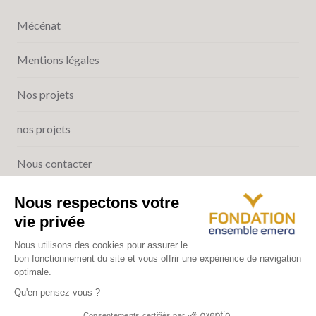
Mécénat
Mentions légales
Nos projets
nos projets
Nous contacter
Qui sommes-nous ?
Contactez-nous
Fondation Ensemble Emera
143 Boulevard Romain Rolland, 75014 Paris