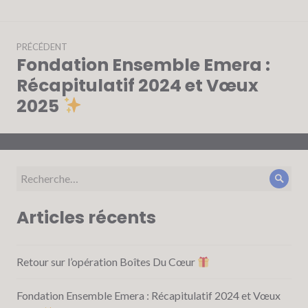
Navigation
PRÉCÉDENT
de
Fondation Ensemble Emera :
Article
l’article
précédent :
Récapitulatif 2024 et Vœux
2025
Recherche
Rech
pour :
Articles récents
Retour sur l’opération Boîtes Du Cœur
Fondation Ensemble Emera : Récapitulatif 2024 et Vœux