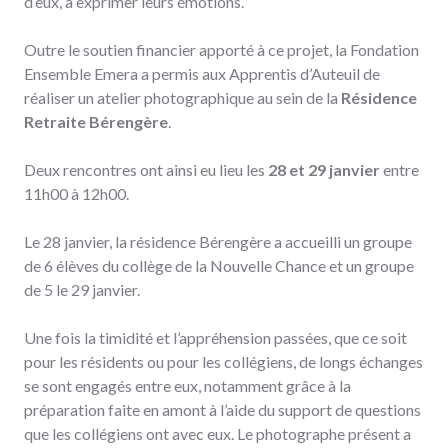
d’eux, à exprimer leurs émotions.
Outre le soutien financier apporté à ce projet, la Fondation
Ensemble Emera a permis aux Apprentis d’Auteuil de
réaliser un atelier photographique au sein de la
Résidence
Retraite Bérengère
.
Deux rencontres ont ainsi eu lieu les
28 et 29 janvier
entre
11h00 à 12h00.
Le 28 janvier, la résidence Bérengère a accueilli un groupe
de 6 élèves du collège de la Nouvelle Chance et un groupe
de 5 le 29 janvier.
Une fois la timidité et l’appréhension passées, que ce soit
pour les résidents ou pour les collégiens, de longs échanges
se sont engagés entre eux, notamment grâce à la
préparation faite en amont à l’aide du support de questions
que les collégiens ont avec eux. Le photographe présent a