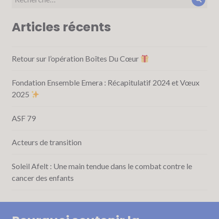
Rech
pour :
Articles récents
Retour sur l’opération Boîtes Du Cœur
Fondation Ensemble Emera : Récapitulatif 2024 et Vœux
2025
ASF 79
Acteurs de transition
Soleil Afelt : Une main tendue dans le combat contre le
cancer des enfants