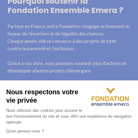
Pourquoi soutenir la
Fondation Ensemble Emera ?
Partout en France, notre Fondation s’engage activement en
faveur de l’insertion et de l’égalité des chances.
Chaque année, elle se consacre à des projets de lutte
contre la pauvreté et l’exclusion.
Grâce à vos dons, nous pouvons soutenir plus d’actions et
développer d’autres projets d’envergure.
Ces dons permettent ainsi de contribuer au mieux-être de
personnes défavorisées tout en bénéficiant d’une
réduction d’impôts.
JE FAIS UN DON !