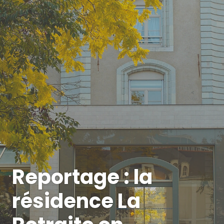
Reportage : la
résidence La