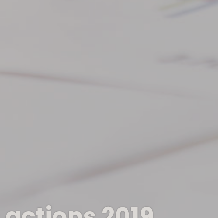
 actions 2019