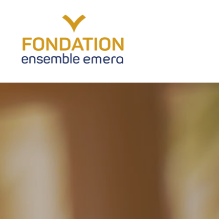
Accéder
au
contenu
principal
Fondation Ensemble Emera