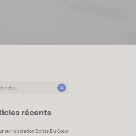
erche
Rechercher
:
ticles récents
ur sur l’opération Boîtes Du Cœur