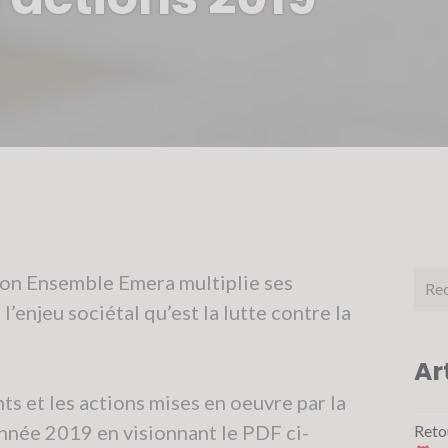
Rech
ion Ensemble Emera multiplie ses
pour 
l’enjeu sociétal qu’est la lutte contre la
Ar
s et les actions mises en oeuvre par la
année 2019 en visionnant le PDF ci-
Reto