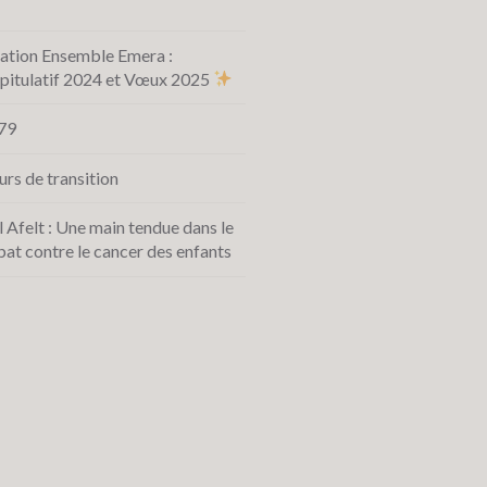
ation Ensemble Emera :
pitulatif 2024 et Vœux 2025
79
urs de transition
l Afelt : Une main tendue dans le
at contre le cancer des enfants