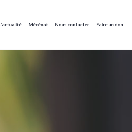
L’actualité
Mécénat
Nous contacter
Faire un don