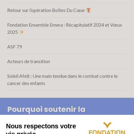
Retour sur l’opération Boîtes Du Cœur
Fondation Ensemble Emera : Récapitulatif 2024 et Vœux
2025
ASF 79
Acteurs de transition
Soleil Afelt : Une main tendue dans le combat contre le
cancer des enfants
Pourquoi soutenir la
Fondation Ensemble Emera ?
Partout en France, notre Fondation s’engage activement en