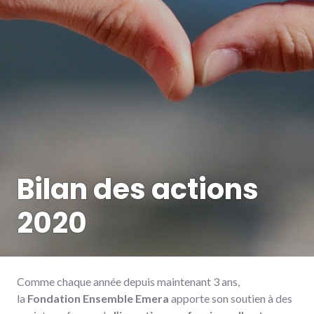
Bilan des actions
2020
Comme chaque année depuis maintenant 3 ans,
la
Fondation Ensemble Emera
apporte son soutien à des