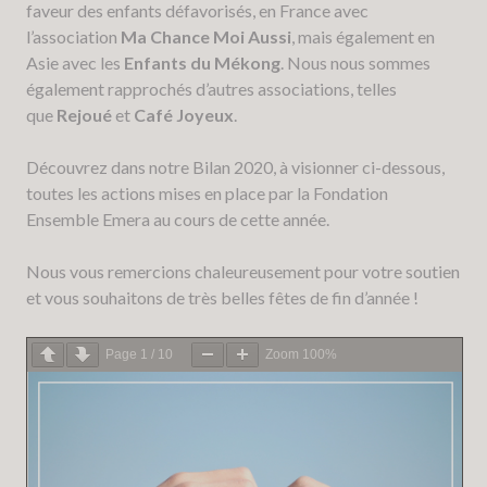
faveur des enfants défavorisés, en France avec
l’association
Ma Chance Moi
Aussi
, mais également en
Asie avec les
Enfants du Mékong
. Nous nous sommes
également rapprochés d’autres associations, telles
que
Rejoué
et
Café Joyeux
.
Découvrez dans notre Bilan 2020, à visionner ci-dessous,
toutes les actions mises en place par la Fondation
Ensemble Emera au cours de cette année.
Nous vous remercions chaleureusement pour votre soutien
et vous souhaitons de très belles fêtes de fin d’année !
Page
1
/
10
Zoom
100%