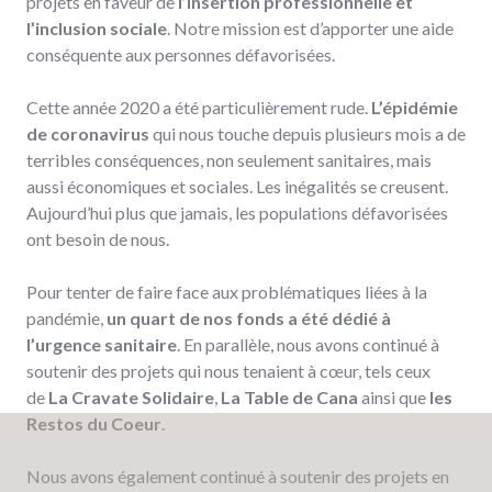
projets en faveur de
l’insertion professionnelle et
l’inclusion sociale
. Notre mission est d’apporter une aide
conséquente aux personnes défavorisées.
Cette année 2020 a été particulièrement rude.
L’épidémie
de coronavirus
qui nous touche depuis plusieurs mois a de
terribles conséquences, non seulement sanitaires, mais
aussi économiques et sociales. Les inégalités se creusent.
Aujourd’hui plus que jamais, les populations défavorisées
ont besoin de nous.
Pour tenter de faire face aux problématiques liées à la
pandémie,
un quart de nos fonds a été dédié à
l’urgence sanitaire
. En parallèle, nous avons continué à
soutenir des projets qui nous tenaient à cœur, tels ceux
de
La Cravate Solidaire
,
La Table de Cana
ainsi que
les
Restos du Coeur
.
Nous avons également continué à soutenir des projets en